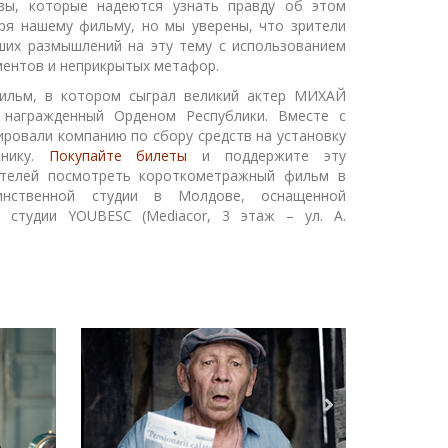
вы, которые надеются узнать правду об этом
ря нашему фильму, но мы уверены, что зрители
ших размышлений на эту тему с использованием
ментов и неприкрытых метафор.
льм, в котором сыграл великий актер МИХАЙ
 награжденный Орденом Республики. Вместе с
ровали компанию по сбору средств на установку
жнику.
Покупайте билеты
и поддержите эту
ителей посмотреть короткометражный фильм в
инственной студии в Молдове, оснащенной
 студии YOUBESC (Mediacor, 3 этаж – ул. А.