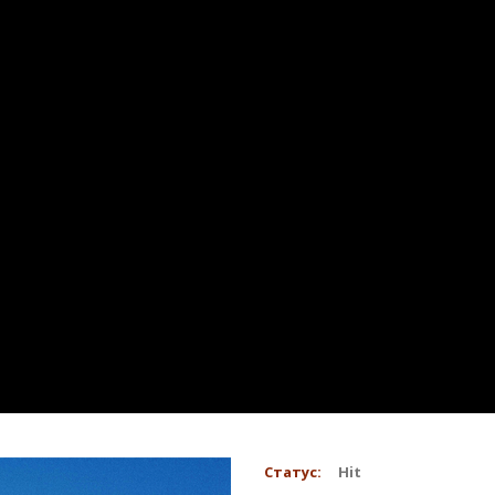
Статус:
Hit