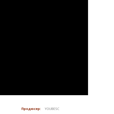
Продюсер:
YOUBESC