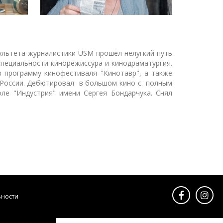
культета журналистики USM прошёл нелугкий путь
пециальности кинорежиссура и кинодраматургия.
 программу кинофестиваля "Кинотавр", а также
и России. Дебютировал в большом кино с полным
оле "Индустрия" имени Сергея Бондарчука. Снял
ьности