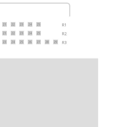
R1
21
22
23
24
25
R2
21
22
23
24
25
R3
23
24
25
26
27
28
29