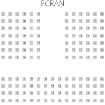
ECRAN
7
8
9
10
11
12
16
17
18
19
20
21
7
8
9
10
11
12
16
17
18
19
20
21
7
8
9
10
11
12
16
17
18
19
20
21
7
8
9
10
11
12
16
17
18
19
20
21
7
8
9
10
11
12
16
17
18
19
20
21
7
8
9
10
11
12
16
17
18
19
20
21
7
8
9
10
11
12
16
17
18
19
20
21
6
7
8
9
10
11
12
13
14
15
16
17
18
19
20
6
7
8
9
10
11
12
13
14
15
16
17
18
19
20
6
7
8
9
10
11
12
13
14
15
16
17
18
19
20
6
7
8
9
10
11
12
13
14
15
16
17
18
19
20