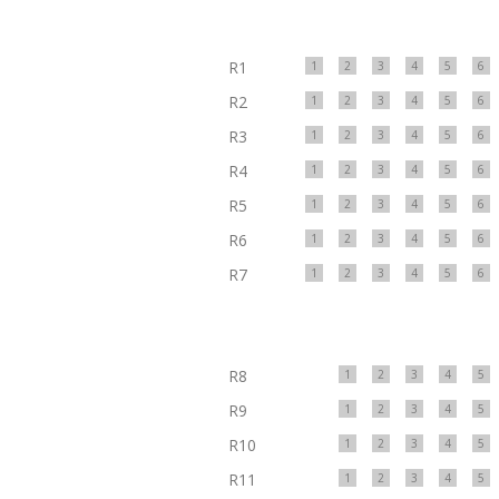
R1
1
2
3
4
5
6
R2
1
2
3
4
5
6
R3
1
2
3
4
5
6
R4
1
2
3
4
5
6
R5
1
2
3
4
5
6
R6
1
2
3
4
5
6
R7
1
2
3
4
5
6
R8
1
2
3
4
5
R9
1
2
3
4
5
R10
1
2
3
4
5
R11
1
2
3
4
5