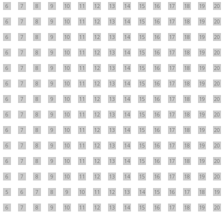
6
7
8
9
10
11
12
13
14
15
16
17
18
19
20
6
7
8
9
10
11
12
13
14
15
16
17
18
19
20
6
7
8
9
10
11
12
13
14
15
16
17
18
19
20
6
7
8
9
10
11
12
13
14
15
16
17
18
19
20
6
7
8
9
10
11
12
13
14
15
16
17
18
19
20
6
7
8
9
10
11
12
13
14
15
16
17
18
19
20
6
7
8
9
10
11
12
13
14
15
16
17
18
19
20
6
7
8
9
10
11
12
13
14
15
16
17
18
19
20
6
7
8
9
10
11
12
13
14
15
16
17
18
19
20
6
7
8
9
10
11
12
13
14
15
16
17
18
19
20
6
7
8
9
10
11
12
13
14
15
16
17
18
19
20
6
7
8
9
10
11
12
13
14
15
16
17
18
19
20
5
6
7
8
9
10
11
12
13
14
15
16
17
18
19
6
7
8
9
10
11
12
13
14
15
16
17
18
19
20