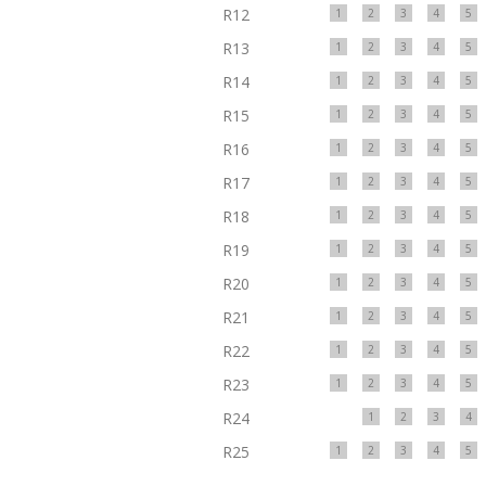
R12
1
2
3
4
5
R13
1
2
3
4
5
R14
1
2
3
4
5
R15
1
2
3
4
5
R16
1
2
3
4
5
R17
1
2
3
4
5
R18
1
2
3
4
5
R19
1
2
3
4
5
R20
1
2
3
4
5
R21
1
2
3
4
5
R22
1
2
3
4
5
R23
1
2
3
4
5
R24
1
2
3
4
R25
1
2
3
4
5