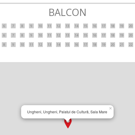
BALCON
6
7
8
9
10
11
12
13
14
15
16
17
18
19
20
6
7
8
9
10
11
12
13
14
15
16
17
18
19
20
8
9
10
11
12
13
14
15
16
17
18
19
20
21
22
×
Ungheni, Ungheni, Palatul de Cultură, Sala Mare