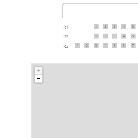
R1
1
2
3
4
5
R2
1
2
3
4
5
R3
1
2
3
4
5
6
7
+
−