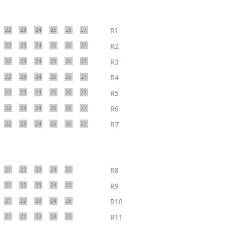
R1
22
23
24
25
26
27
R2
22
23
24
25
26
27
R3
22
23
24
25
26
27
R4
22
23
24
25
26
27
R5
22
23
24
25
26
27
R6
22
23
24
25
26
27
R7
22
23
24
25
26
27
R8
21
22
23
24
25
R9
21
22
23
24
25
R10
21
22
23
24
25
R11
21
22
23
24
25