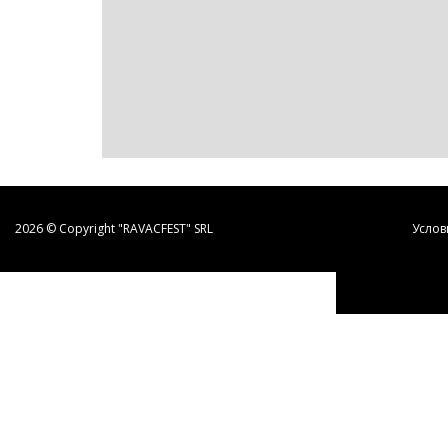
2026 © Copyright "RAVACFEST" SRL
Услов