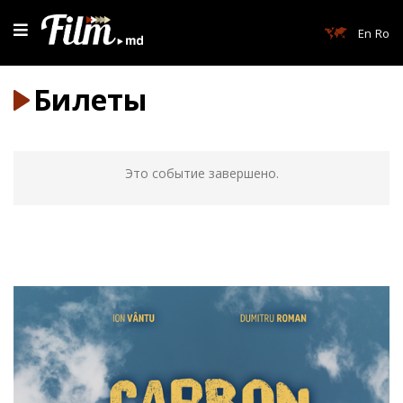
En
Ro
Билеты
Это событие завершено.