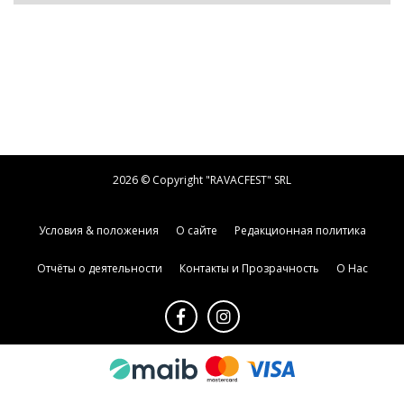
2026 © Copyright "RAVACFEST" SRL
Условия & положения
О сайте
Редакционная политика
Отчёты о деятельности
Контакты и Прозрачность
О Нас