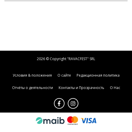
2026 © Copyright "RAVACFEST" SRL
Условия & положения
О сайте
Редакционная политика
Отчёты о деятельности
Контакты и Прозрачность
О Нас