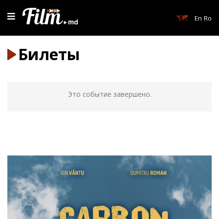
En
Ro
Билеты
Это событие завершено.