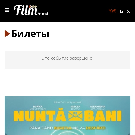
En
Ro
Билеты
Это событие завершено.