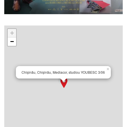
+
−
×
Chișinău, Chișinău, Mediacor, studiou YOUBESC 3/06