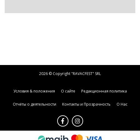
2026 © Copyright "RAVACFEST" SRL
Условия & положения
О сайте
Редакционная политика
Отчёты о деятельности
Контакты и Прозрачность
О Нас