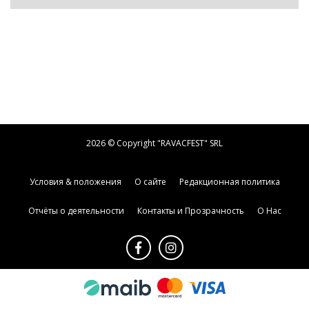
2026 © Copyright "RAVACFEST" SRL
Условия & положения
О сайте
Редакционная политика
Отчёты о деятельности
Контакты и Прозрачность
О Нас