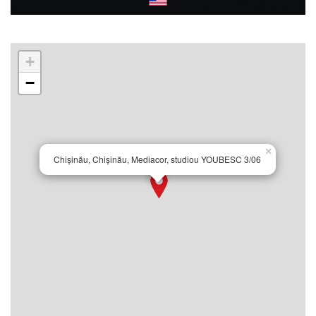
+
−
×
Chișinău, Chișinău, Mediacor, studiou YOUBESC 3/06