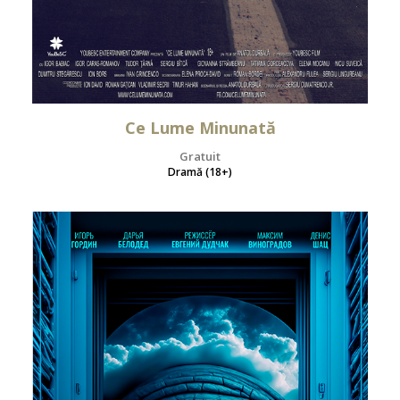
Ce Lume Minunată
Gratuit
Dramă (18+)