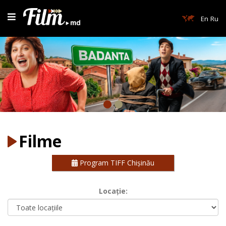
En
Ru
Filme
Program TIFF Chișinău
Locație: