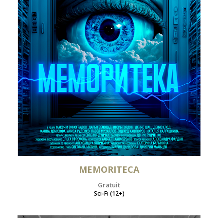
MEMORITECA
Gratuit
Sci-Fi (12+)