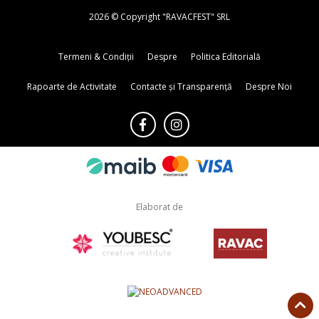
2026 © Copyright "RAVACFEST" SRL
Termeni & Condiții
Despre
Politica Editorială
Rapoarte de Activitate
Contacte și Transparență
Despre Noi
Elaborat de