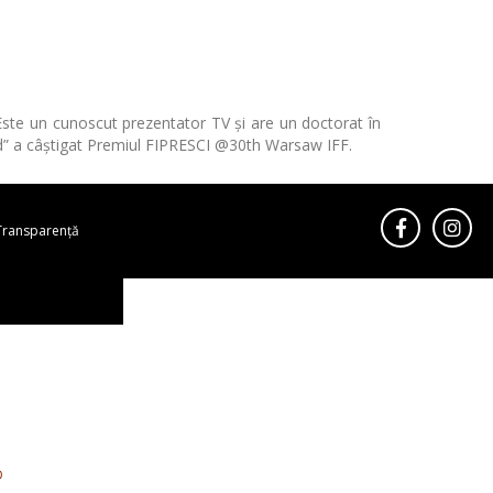
ste un cunoscut prezentator TV și are un doctorat în
ld” a câștigat Premiul FIPRESCI @30th Warsaw IFF.
Transparență