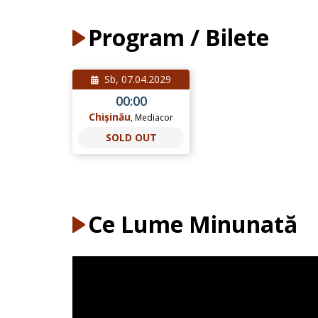
Program / Bilete
Sb, 07.04.2029
00:00
Chișinău
, Mediacor
SOLD OUT
Ce Lume Minunată