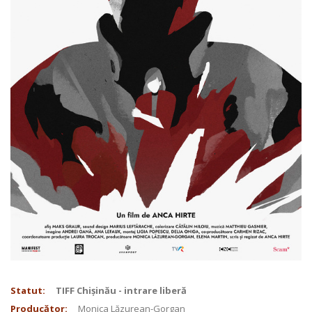
Statut:
TIFF Chișinău - intrare liberă
Producător:
Monica Lăzurean-Gorgan