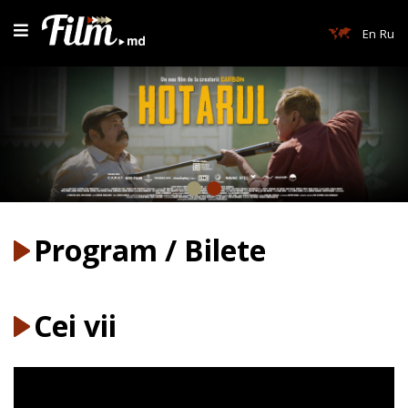
En
Ru
Program / Bilete
Cei vii