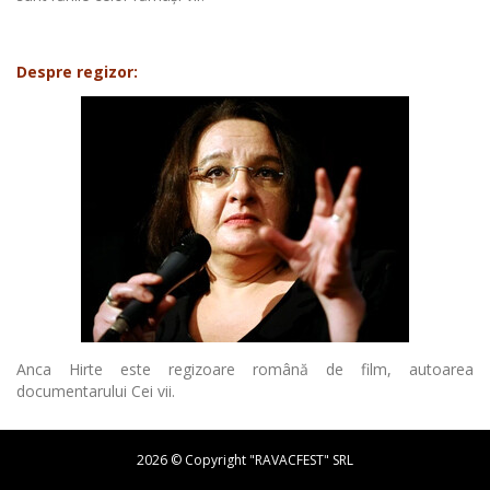
Despre regizor:
Anca Hirte este regizoare română de film, autoarea
documentarului Cei vii.
2026 © Copyright "RAVACFEST" SRL