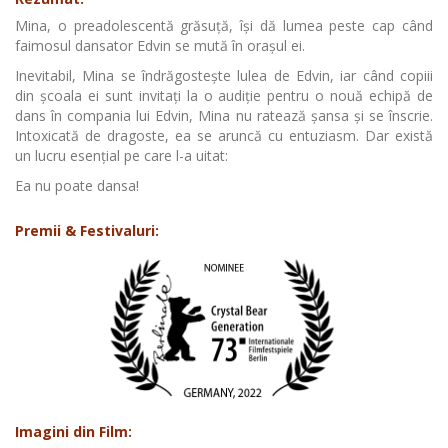
Mina, o preadolescentă grăsuță, își dă lumea peste cap când
faimosul dansator Edvin se mută în orașul ei.
Inevitabil, Mina se îndrăgostește lulea de Edvin, iar când copiii
din școala ei sunt invitați la o audiție pentru o nouă echipă de
dans în compania lui Edvin, Mina nu ratează șansa și se înscrie.
Intoxicată de dragoste, ea se aruncă cu entuziasm. Dar există
un lucru esențial pe care l-a uitat:
Ea nu poate dansa!
Premii & Festivaluri:
Imagini din Film: