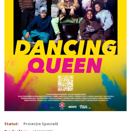
Statut:
Proiecție Specială