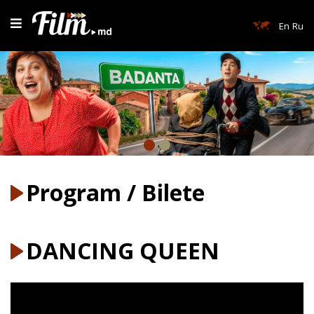
En
Ru
Program / Bilete
DANCING QUEEN