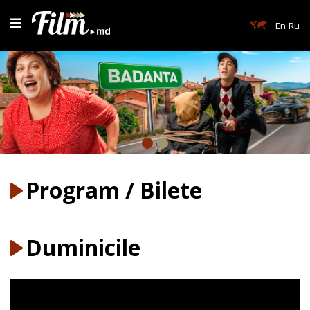
En
Ru
Program / Bilete
Duminicile