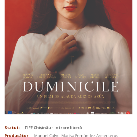
Statut:
TIFF Chișinău - intrare liberă
Producător:
Manuel Calvo, Marisa Fernández Armenteros,