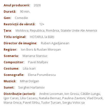
Anul producerii:
2026
Durată:
90 min.
Gen:
Comedie
Restricții de vârstă:
12+
Țara:
Moldova, Republica, România, Statele Unite Ale Americii
Titlu original:
HOTARUL la Bălți
Director de imagine:
Ruben Agadjanean
Regizor:
Ion Bors & Ruslan Moroșan
Scenariu:
Mariana Starciuc
Compozitor:
Pavel Malîșev
Costume:
Lilia Ixari
Scenografie:
Elena Porumbescu
Muzică:
Mihai Dolgan
Sunet:
Serghei Harlamov
Distribuție (actori):
Andrei Locoman, Ion Grosu, Cătălin Lungu,
Igor Caras, Lilia Cazacu, Natalia Bernaz, Paulina Zavtoni, Vlad Druck,
Maria Onica, Pavel Sîrbu, Tudor Țurcan, Sergiu Voloc șa