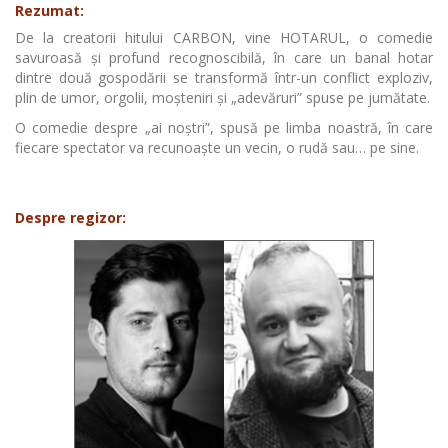
Rezumat:
De la creatorii hitului CARBON, vine HOTARUL, o comedie
savuroasă și profund recognoscibilă, în care un banal hotar
dintre două gospodării se transformă într-un conflict exploziv,
plin de umor, orgolii, moșteniri și „adevăruri” spuse pe jumătate.
O comedie despre „ai noștri”, spusă pe limba noastră, în care
fiecare spectator va recunoaște un vecin, o rudă sau… pe sine.
Despre regizor: