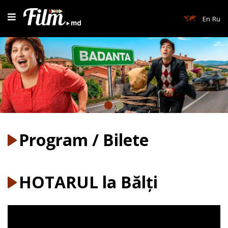
En
Ru
Program / Bilete
HOTARUL la Bălți