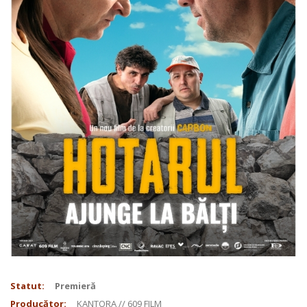
Statut:
Premieră
Producător:
KANTORA // 609 FILM