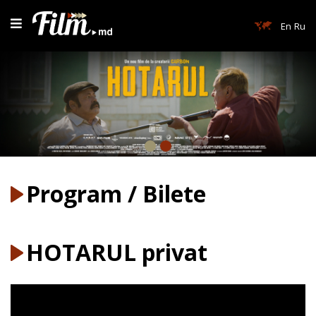
En
Ru
Program / Bilete
HOTARUL privat