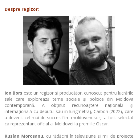
Despre regizor:
Ion Borș
este un regizor și producător, cunoscut pentru lucrările
sale care explorează teme sociale și politice din Moldova
contemporană. A obținut recunoaștere națională și
internațională cu debutul său în lungmetraj, Carbon (2022), care
a devenit cel mai de succes film moldovenesc și a fost selectat
ca reprezentant oficial al Moldovei la premiile Oscar.
Ruslan Moroșanu
, cu rădăcini în televiziune și mii de proiecte