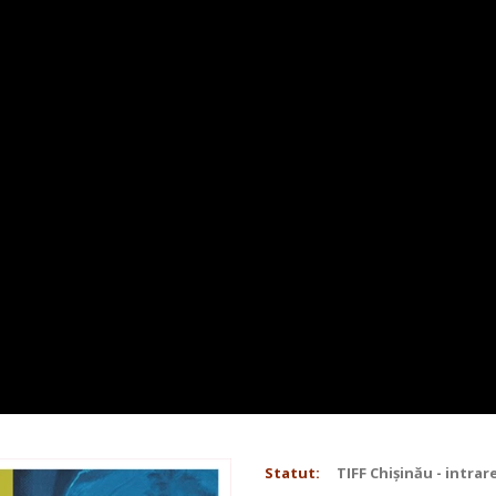
Statut:
TIFF Chișinău - intrar