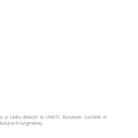
ă și cadru didactic la UNATC București. Lucrările ei
utul ei în lungmetraj.