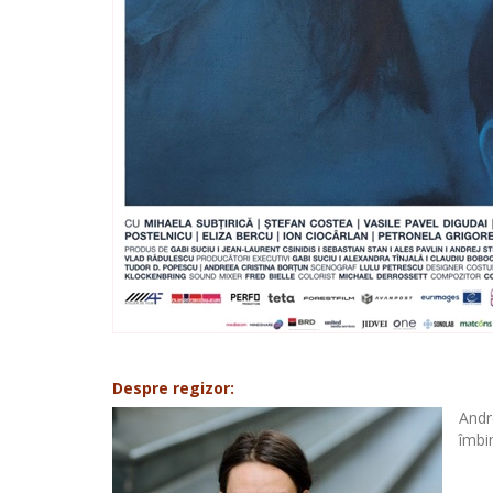
Despre regizor:
Andr
îmbi