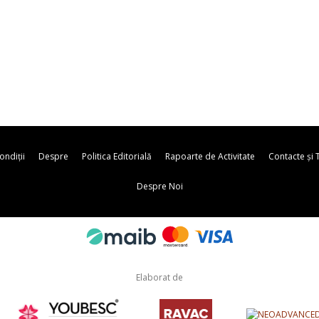
ndiții
Despre
Politica Editorială
Rapoarte de Activitate
Contacte și 
Despre Noi
Elaborat de