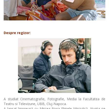
Despre regizor:
A studiat Cinematografie, Fotografie, Media la Facultatea de
Teatru si Televizune, UBB, Cluj-Napoca.
A lansat împreună cu Mircea Popa filmele Mirciulică, Nunta pe