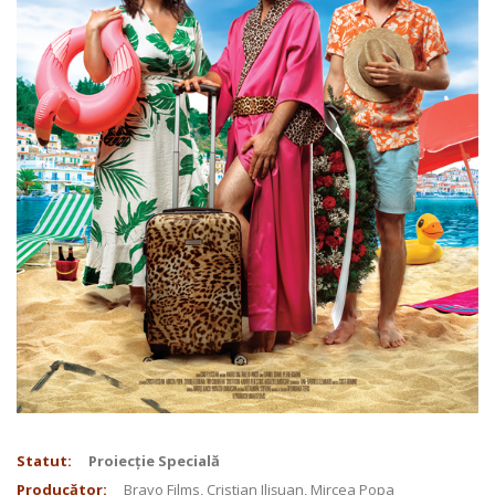
Statut:
Proiecție Specială
Producător:
Bravo Films, Cristian Ilișuan, Mircea Popa