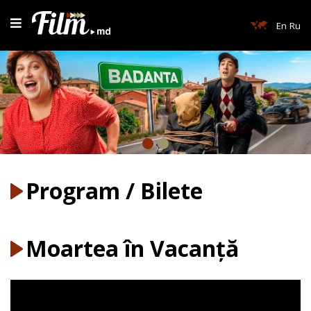
En
Ru
Program / Bilete
Moartea în Vacanță