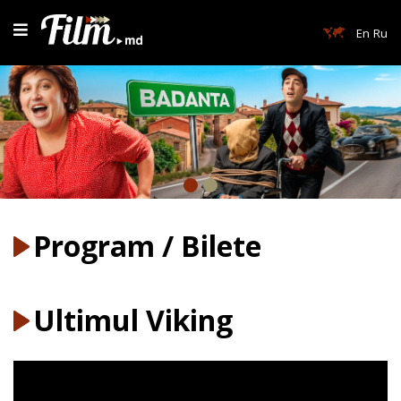
En
Ru
Program / Bilete
Ultimul Viking