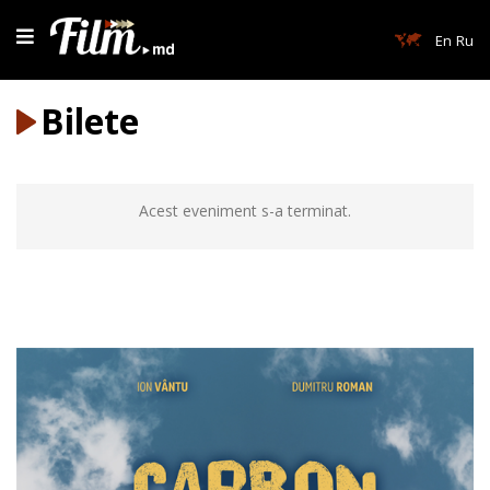
En
Ru
Bilete
Acest eveniment s-a terminat.