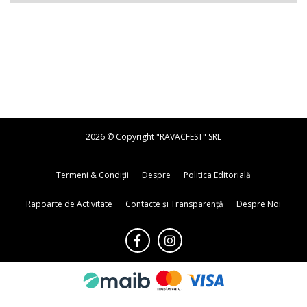
2026 © Copyright "RAVACFEST" SRL
Termeni & Condiții
Despre
Politica Editorială
Rapoarte de Activitate
Contacte și Transparență
Despre Noi