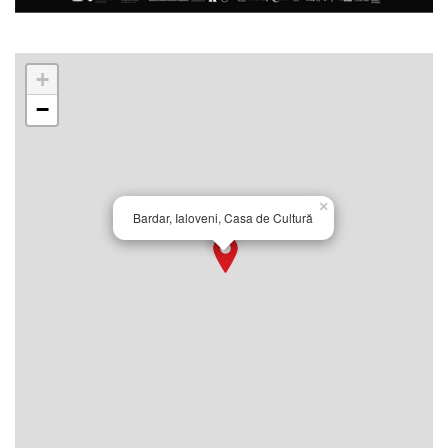
+
−
×
Bardar, Ialoveni, Casa de Cultură