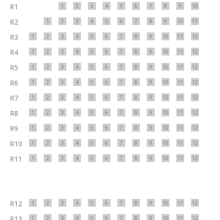
R1
1
2
3
4
5
6
7
8
9
10
R2
1
2
3
4
5
6
7
8
9
10
11
R3
1
2
3
4
5
6
7
8
9
10
11
12
R4
1
2
3
4
5
6
7
8
9
10
11
12
R5
1
2
3
4
5
6
7
8
9
10
11
12
R6
1
2
3
4
5
6
7
8
9
10
11
12
R7
1
2
3
4
5
6
7
8
9
10
11
12
R8
1
2
3
4
5
6
7
8
9
10
11
12
R9
1
2
3
4
5
6
7
8
9
10
11
12
R10
1
2
3
4
5
6
7
8
9
10
11
12
R11
1
2
3
4
5
6
7
8
9
10
11
12
R12
1
2
3
4
5
6
7
8
9
10
11
12
R13
1
2
3
4
5
6
7
8
9
10
11
12