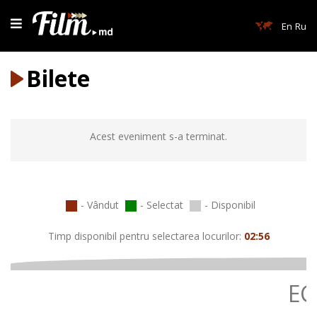
En
Ru
Bilete
Acest eveniment s-a terminat.
- Vândut
- Selectat
- Disponibil
Timp disponibil pentru selectarea locurilor:
02:56
EC