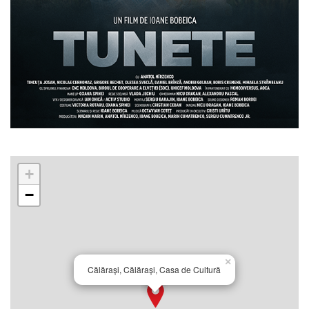
+
−
×
Călărași, Călărași, Casa de Cultură