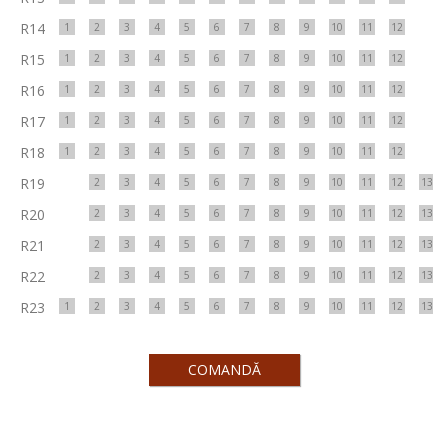
R14
1
2
3
4
5
6
7
8
9
10
11
12
R15
1
2
3
4
5
6
7
8
9
10
11
12
R16
1
2
3
4
5
6
7
8
9
10
11
12
R17
1
2
3
4
5
6
7
8
9
10
11
12
R18
1
2
3
4
5
6
7
8
9
10
11
12
R19
2
3
4
5
6
7
8
9
10
11
12
13
R20
2
3
4
5
6
7
8
9
10
11
12
13
R21
2
3
4
5
6
7
8
9
10
11
12
13
R22
2
3
4
5
6
7
8
9
10
11
12
13
R23
1
2
3
4
5
6
7
8
9
10
11
12
13
COMANDĂ