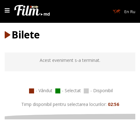
En
Ru
Bilete
Acest eveniment s-a terminat.
- Vândut
- Selectat
- Disponibil
Timp disponibil pentru selectarea locurilor:
02:56