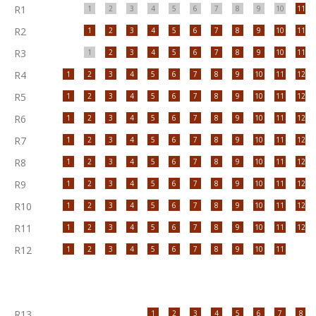
R1
1
2
3
4
5
6
7
8
9
10
11
R2
1
2
3
4
5
6
7
8
9
10
11
R3
1
2
3
4
5
6
7
8
9
10
11
R4
1
2
3
4
5
6
7
8
9
10
11
12
R5
1
2
3
4
5
6
7
8
9
10
11
12
R6
1
2
3
4
5
6
7
8
9
10
11
12
R7
1
2
3
4
5
6
7
8
9
10
11
12
R8
1
2
3
4
5
6
7
8
9
10
11
12
R9
1
2
3
4
5
6
7
8
9
10
11
12
R10
1
2
3
4
5
6
7
8
9
10
11
12
R11
1
2
3
4
5
6
7
8
9
10
11
12
R12
1
2
3
4
5
6
7
8
9
10
11
R13
1
2
3
4
5
6
7
8