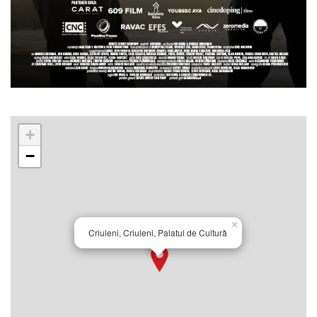
+
−
×
Criuleni, Criuleni, Palatul de Cultură