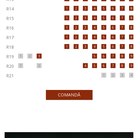
R14
1
2
3
4
5
6
7
8
R15
1
2
3
4
5
6
7
8
R16
1
2
3
4
5
6
7
8
R17
1
2
3
4
5
6
7
8
R18
1
2
3
4
5
6
7
8
R19
1
2
3
5
6
7
8
9
R20
1
2
4
5
6
7
8
9
R21
1
2
3
4
COMANDĂ