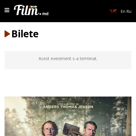
En
Ru
Bilete
Acest eveniment s-a terminat.