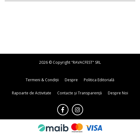
2026 © Copyright "RAVACFEST" SRL
Termeni & Condiții
Despre
Politica Editorială
Rapoarte de Activitate
Contacte și Transparență
Despre Noi