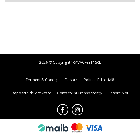
2026 © Copyright "RAVACFEST" SRL
Termeni & Condiții
Despre
Politica Editorială
Rapoarte de Activitate
Contacte și Transparență
Despre Noi