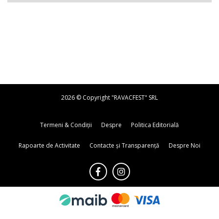
2026 © Copyright "RAVACFEST" SRL
Termeni & Condiții
Despre
Politica Editorială
Rapoarte de Activitate
Contacte și Transparență
Despre Noi