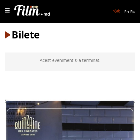
En
Ru
Bilete
Acest eveniment s-a terminat.