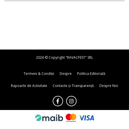
2026 © Copyright "RAVACFEST" SRL
Termeni & Condiții
Despre
Politica Editorială
Rapoarte de Activitate
Contacte și Transparență
Despre Noi