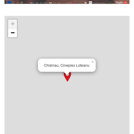
+
−
×
Chisinau, Cineplex Loteanu