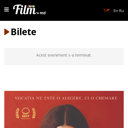
En
Ru
Bilete
Acest eveniment s-a terminat.