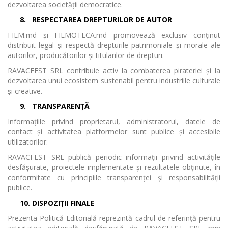
dezvoltarea societății democratice.
8.
RESPECTAREA DREPTURILOR DE AUTOR
FILM.md și FILMOTECA.md promovează exclusiv conținut
distribuit legal și respectă drepturile patrimoniale și morale ale
autorilor, producătorilor și titularilor de drepturi.
RAVACFEST SRL contribuie activ la combaterea pirateriei și la
dezvoltarea unui ecosistem sustenabil pentru industriile culturale
și creative.
9.
TRANSPARENȚĂ
Informațiile privind proprietarul, administratorul, datele de
contact și activitatea platformelor sunt publice și accesibile
utilizatorilor.
RAVACFEST SRL publică periodic informații privind activitățile
desfășurate, proiectele implementate și rezultatele obținute, în
conformitate cu principiile transparenței și responsabilității
publice.
10.
DISPOZIȚII FINALE
Prezenta Politică Editorială reprezintă cadrul de referință pentru