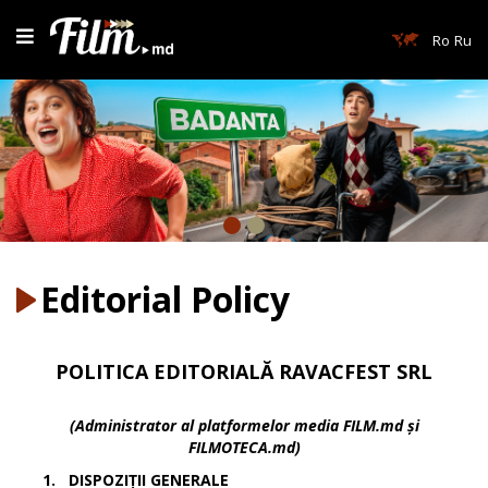
Ro
Ru
Editorial Policy
POLITICA EDITORIALĂ RAVACFEST SRL
(Administrator al platformelor media FILM.md și
FILMOTECA.md)
1.
DISPOZIȚII GENERALE